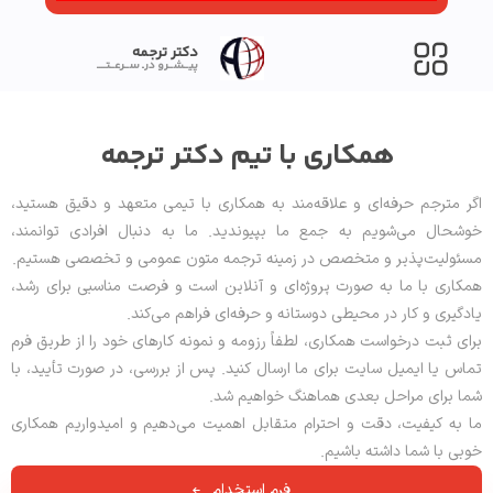
دکتر ترجمه
پیــشــرو درـ ســرعــتــــ
همکاری با تیم دکتر ترجمه
اگر مترجم حرفه‌ای و علاقه‌مند به همکاری با تیمی متعهد و دقیق هستید،
خوشحال می‌شویم به جمع ما بپیوندید. ما به دنبال افرادی توانمند،
مسئولیت‌پذیر و متخصص در زمینه ترجمه متون عمومی و تخصصی هستیم.
همکاری با ما به صورت پروژه‌ای و آنلاین است و فرصت مناسبی برای رشد،
یادگیری و کار در محیطی دوستانه و حرفه‌ای فراهم می‌کند.
برای ثبت درخواست همکاری، لطفاً رزومه و نمونه کارهای خود را از طریق فرم
تماس یا ایمیل سایت برای ما ارسال کنید. پس از بررسی، در صورت تأیید، با
شما برای مراحل بعدی هماهنگ خواهیم شد.
ما به کیفیت، دقت و احترام متقابل اهمیت می‌دهیم و امیدواریم همکاری
خوبی با شما داشته باشیم.
فرم استخدام