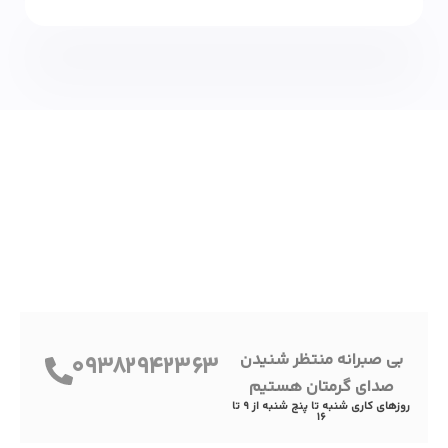
بی صبرانه منتظر شنیدن
09382942363
صدای گرمتان هستیم
روزهای کاری شنبه تا پنج شنبه از 9 تا
16