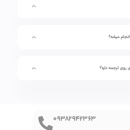
انجام میشه؟
 روی ترجمه داره؟
09382942363