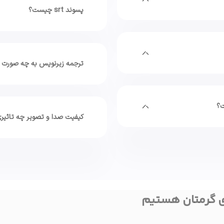
پسوند srt چیست؟
ترجمه زیرنویس به چه صورت 
ت؟
کیفیت صدا و تصویر چه تاثیری
ی گرمتان هستیم