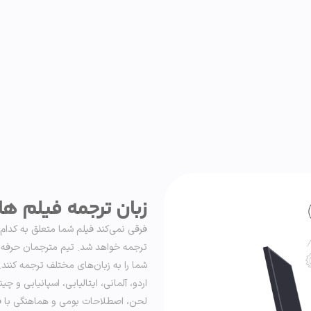
زبان ترجمه فیلم ه
فرقی نمی‌کند فیلم شما متعلق به کدام 
ترجمه خواهد شد. تیم مترجمان حرفه‌ای 
شما را به زبان‌های مختلف ترجمه کنند.
اردو، آلمانی، ایتالیایی، اسپانیایی 
لحن، اصطلاحات بومی و هماهنگی با فض