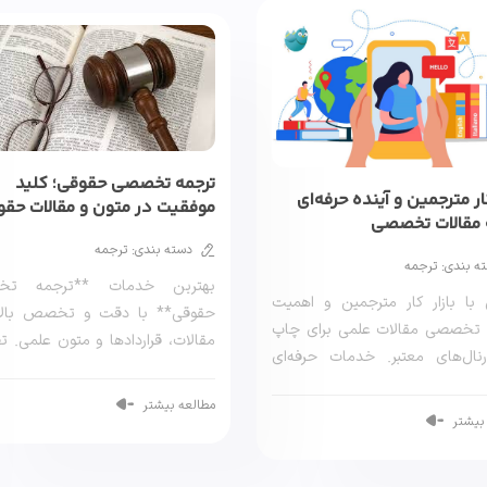
ترجمه تخصصی حقوقی؛ کلید
کار مترجمین و آینده حرفه‌ای
موفقیت در متون و مقالات حق
 مقالات تخصصی
دسته بندی: ترجمه
ه بندی: ترجمه
بهترین خدمات **ترجمه تخ
 با بازار کار مترجمین و اهمیت
حقوقی** با دقت و تخصص بالا 
 تخصصی مقالات علمی برای چاپ
مقالات، قراردادها و متون علمی. 
نال‌های معتبر. خدمات حرفه‌ای
کیفیت و پذیرش […]
با […]
مطالعه بیشتر
بیشتر