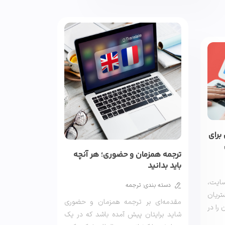
برای
ترجمه همزمان و حضوری؛ هر آنچه
باید بدانید
ایت،
دسته بندی: ترجمه
تریان
مقدمه‌ای بر ترجمه همزمان و حضوری
 را در
شاید برایتان پیش آمده باشد که در یک