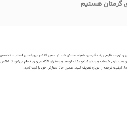
ی گرمتان هستیم
ی
و
ترجمه فارسی به انگلیسی
، همراه مطمئن شما در مسیر انتشار بین‌المللی است. ما تخصص ب
 اولویت دارد. خدمات
ویرایش نیتیو مقاله
توسط ویراستاران انگلیسی‌زبان انجام می‌شود تا شانس
، کیفیت ترجمه را دوباره تعریف کنید. همین حالا سفارش خود را ثبت کنید.