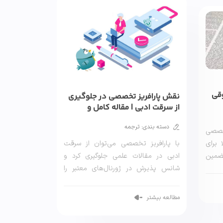
وقی
نقش پارافریز تخصصی در جلوگیری
از سرقت ادبی | مقاله کامل و
کاربردی
دسته بندی: ترجمه
صصی
با پارافریز تخصصی می‌توان از سرقت
برای
ادبی در مقالات علمی جلوگیری کرد و
تضمین
شانس پذیرش در ژورنال‌های معتبر را
افزایش […]
مطالعه بیشتر