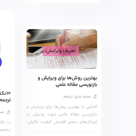
بهترین روش‌ها برای ویرایش و
بازنویسی مقاله علمی
10نک
دسته بندی: ترجمه
ترجمه
مهند
آشنایی با بهترین روش‌ها برای ویرایش و
دست
بازنویسی مقاله علمی جهت پذیرش در
ژورنال‌های معتبر؛ افزایش کیفیت نگارش،
۱۰ ن
رفع خطاها […]
تخصصی