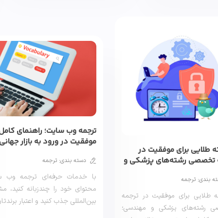
ترجمه وب سایت؛ راهنمای کامل 
موفقیت در ورود به بازار جهانی
ته طلایی برای موفقیت در
 تخصصی رشته‌های پزشکی و
دسته بندی: ترجمه
سی
با خدمات حرفه‌ای ترجمه وب س
ه بندی: ترجمه
محتوای خود را چندزبانه کنید، مش
کته طلایی برای موفقیت در ترجمه
بین‌المللی جذب کنید و اعتبار برندتان
 رشته‌های پزشکی و مهندسی؛
[…]