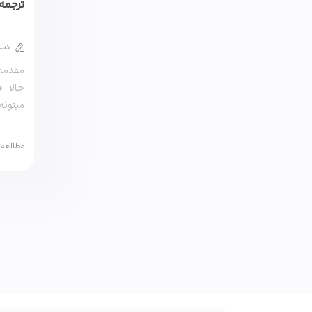
ترجمه
دست
مقدمه‌
حالا 
میتونه
قرارداد
مطالعه 