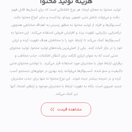
هزینه تولید محتوا
تولید محتوا به معنای ایجاد هر نوع اطلاعاتی است که برای انسان‌ها قابل فهم
باشد و می‌تواند شامل متن، تصویر، ویدئو، پادکست و سایر انواع محتوا باشد.
کسب‌وکارها و افراد از تولید محتوا به منظور رسیدن به اهداف مختلفی همچون
درآمدزایی، بازاریابی، تقویت برند و افزایش فروش استفاده می‌کنند. این محتوا به
کسب‌وکارها کمک می‌کند تا ارتباط خود را با مخاطبان هدف تقویت کرده و ارزش
خود را در بازار اثبات کنند. یکی از اصلی‌ترین رشته‌های تولید محتوا، تولید محتوای
متنی است که به عنوان ابزاری کارآمد برای انتقال اطلاعات، جذب مخاطب و
برقراری ارتباط موثر با مشتریان مورد استفاده قرار می‌گیرد. با نوشتن محتوای متنی
باکیفیت و سئو شده، کسب‌وکارها می‌توانند رتبه بهتری در موتورهای جستجو کسب
کرده و در نتیجه بیشتر دیده شوند. این نوع محتوا نه تنها برای جذب مشتریان
جدید ضروری است، بلکه به تقویت ارتباط با مشتریان موجود و ارتقای اعتماد آنها
نیز کمک می‌کند.
مشاهده قیمت