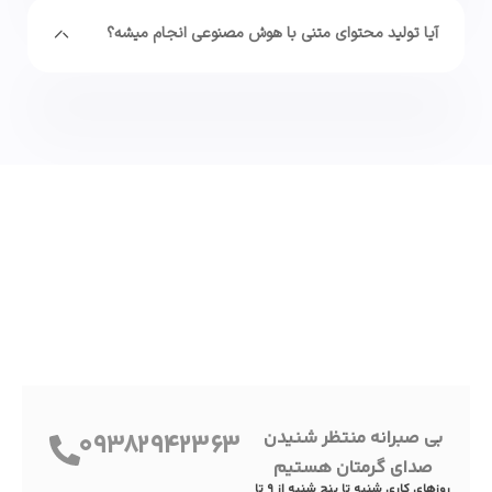
آیا تولید محتوای متنی با هوش مصنوعی انجام میشه؟
بی صبرانه منتظر شنیدن
09382942363
صدای گرمتان هستیم
روزهای کاری شنبه تا پنج شنبه از 9 تا