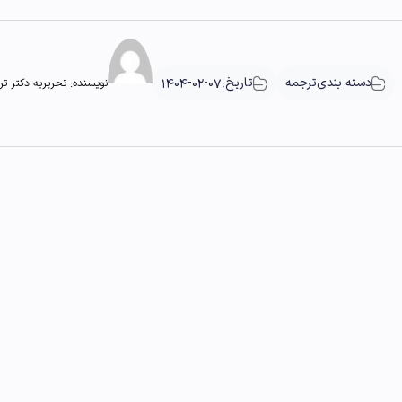
دسته بندی
ترجمه
تاریخ:
1404-02-07
نویسنده:
تحریریه دکتر ت