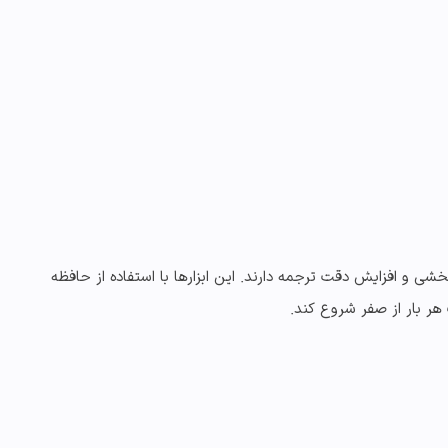
SDL و سایر ابزارهای مشابه، نقش مهمی در سرعت‌بخشی و افزایش دقت ترجمه دارند. این ابزارها با استفاده از حافظه