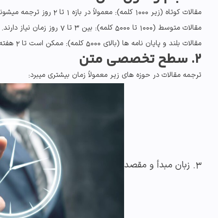
مقالات کوتاه
(زیر 1000 کلمه): معمولاً در بازه 1 تا 2 روز ترجمه میشوند.
مقالات متوسط
(1000 تا 5000 کلمه): بین 3 تا 7 روز زمان نیاز دارند.
مقالات بلند و پایان نامه ها
(بالای 5000 کلمه): ممکن است تا 2 هفته یا بیشتر طول بکشند.
2. سطح تخصصی متن
ترجمه مقالات در حوزه های زیر معمولاً زمان بیشتری میبرد:
3. زبان مبدأ و مقصد