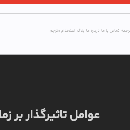
رجمه
تماس با ما
درباره ما
بلاگ
استخدام مترجم
عوامل تاثیرگذار بر زم