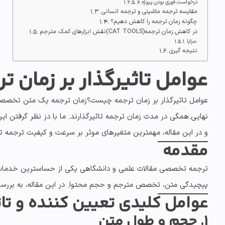
6.درخواست فوری بودن پروژه
مقایسه ترجمه ماشینی و ترجمه انسانی
چگونه زمان ترجمه را کاهش دهیم؟
نقش ابزارهای کمک مترجم(CAT TOOLS)در کاهش زمان ترجمه
مزایا:
نتیجه گیری
عوامل تاثیرگذار بر زمان ت
عوامل تاثیرگذار بر زمان ترجمه چیست؟زمان ترجمه یک متن تخصصی 
نهایی.همگی در مدت زمان ترجمه تاثیرگذارند. ما با دز نظر گرفتن این
و در این مقاله، مهمترین متغیرهای موثر بر سرعت و کیفیت ترجمه 
مقدمه
ترجمه تخصصی مقالات علمی و دانشگاهی یکی از حساسترین خدمات
پیچیدگی متن، تخصص مترجم و حجم محتوا. در این مقاله، به بررسی جا
عوامل کلیدی تعیین کننده و تاث
1. حجم و طول متن