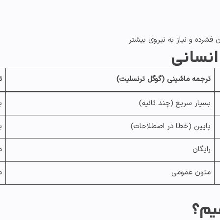
 فشرده و نیاز به نیروی بیشتر
انسانی
ترجمه ماشینی
(گوگل ترنسلیت)
ت
بسیار سریع (چند ثانیه)
ب
پایین (خطا در اصطلاحات)
ب
رایگان
م
متون عمومی
م
یم؟