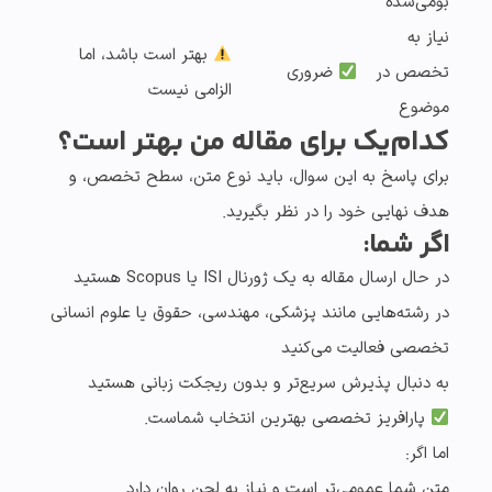
بومی‌شده
نیاز به
بهتر است باشد، اما
تخصص در
ضروری
الزامی نیست
موضوع
کدام‌یک برای مقاله من بهتر است؟
برای پاسخ به این سوال، باید نوع متن، سطح تخصص، و
هدف نهایی خود را در نظر بگیرید.
اگر شما:
در حال ارسال مقاله به یک ژورنال ISI یا Scopus هستید
در رشته‌هایی مانند
پزشکی، مهندسی، حقوق یا علوم انسانی
تخصصی
فعالیت می‌کنید
به دنبال پذیرش سریع‌تر و بدون ریجکت زبانی هستید
پارافریز تخصصی بهترین انتخاب شماست.
اما اگر:
متن شما عمومی‌تر است و نیاز به لحن روان دارد