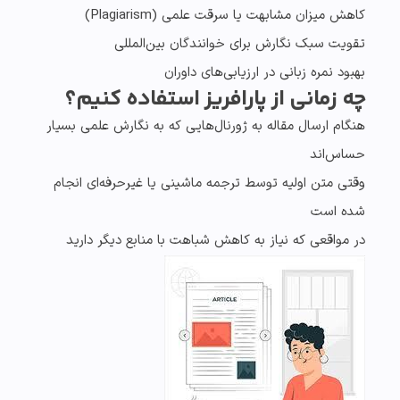
کاهش میزان مشابهت یا
سرقت علمی (Plagiarism)
تقویت سبک نگارش برای
خوانندگان بین‌المللی
بهبود نمره زبانی در ارزیابی‌های داوران
چه زمانی از پارافریز استفاده کنیم؟
هنگام ارسال مقاله به ژورنال‌هایی که
به نگارش علمی بسیار
حساس‌اند
وقتی متن اولیه توسط
ترجمه ماشینی یا غیرحرفه‌ای
انجام
شده است
در مواقعی که نیاز به
کاهش شباهت با منابع دیگر
دارید