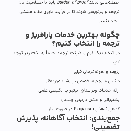
اصطلاحاتی مانند
burden of proof
باید با حساسیت بالا
ترجمه و بازنویسی شوند تا در فرآیند داوری مقاله مشکلی
ایجاد نکنند.
چگونه بهترین خدمات پارافریز و
ترجمه را انتخاب کنیم؟
در انتخاب یک تیم یا شرکت ترجمه، حتماً به نکات زیر توجه
کنید:
رزومه و نمونه‌کارهای قبلی
داشتن
مترجم متخصص در رشته موردنظر
ارائه
خدمات ویراستاری نیتیو یا انگلیسی علمی
پشتیبانی و امکان
بازبینی چندباره
گواهی
کاهش Plagiarism
در صورت نیاز
جمع‌بندی: انتخاب آگاهانه، پذیرش
تضمینی!