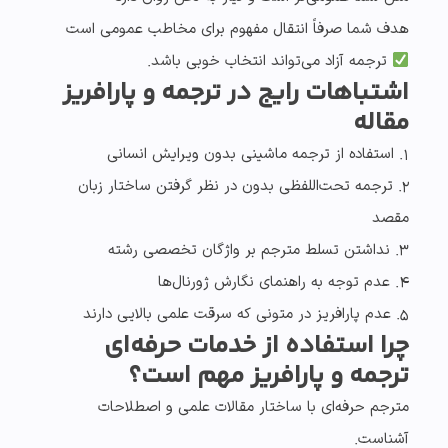
هدف شما صرفاً انتقال مفهوم برای مخاطب عمومی است
ترجمه آزاد می‌تواند انتخاب خوبی باشد.
اشتباهات رایج در ترجمه و پارافریز
مقاله
۱. استفاده از
ترجمه ماشینی
بدون ویرایش انسانی
۲. ترجمه تحت‌اللفظی بدون در نظر گرفتن ساختار زبان
مقصد
۳. نداشتن تسلط مترجم بر
واژگان تخصصی رشته
۴. عدم توجه به
راهنمای نگارش ژورنال‌ها
۵. عدم پارافریز در متونی که
سرقت علمی بالایی
دارند
چرا استفاده از خدمات حرفه‌ای
ترجمه و پارافریز مهم است؟
مترجم حرفه‌ای با
ساختار مقالات علمی
و اصطلاحات
آشناست.