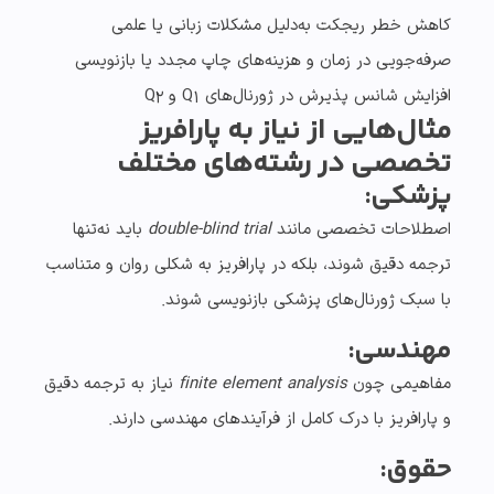
کاهش خطر ریجکت به‌دلیل مشکلات زبانی یا علمی
صرفه‌جویی در زمان و هزینه‌های چاپ مجدد یا بازنویسی
افزایش شانس پذیرش در ژورنال‌های Q1 و Q2
مثال‌هایی از نیاز به پارافریز
تخصصی در رشته‌های مختلف
پزشکی:
اصطلاحات تخصصی مانند
double-blind trial
باید نه‌تنها
ترجمه دقیق شوند، بلکه در پارافریز به شکلی روان و متناسب
با سبک ژورنال‌های پزشکی بازنویسی شوند.
مهندسی:
مفاهیمی چون
finite element analysis
نیاز به ترجمه دقیق
و پارافریز با درک کامل از فرآیندهای مهندسی دارند.
حقوق: