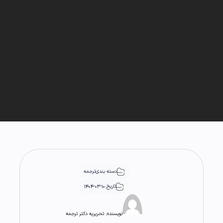
دسته بندی
ترجمه
تاریخ:
1404-03-10
نویسنده:
تحریریه دکتر ترجمه