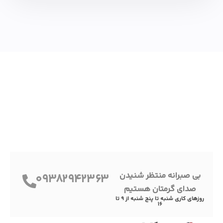
بی صبرانه منتظر شنیدن
09382942363
صدای گرمتان هستیم
روزهای کاری شنبه تا پنج شنبه از 9 تا
16