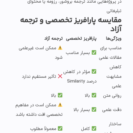
در پروژه‌هایی مانند
ترجمه بروشور، رزومه یا محتوای
تبلیغاتی
مقایسه پارافریز تخصصی و ترجمه
آزاد
ویژگی‌ها
پارافریز تخصصی
ترجمه آزاد
مناسب برای
ممکن است غیرعلمی
بسیار مناسب
مقالات علمی
شود
کاهش
مؤثر در کاهش
مشابهت
تأثیر مستقیم ندارد
درصد Similarity
علمی
روانی متن
بالا
بالا
ممکن است در مفاهیم
دقت علمی
بسیار بالا
تخصصی افت داشته باشد
ساختار
کامل
معمولاً مطلوب