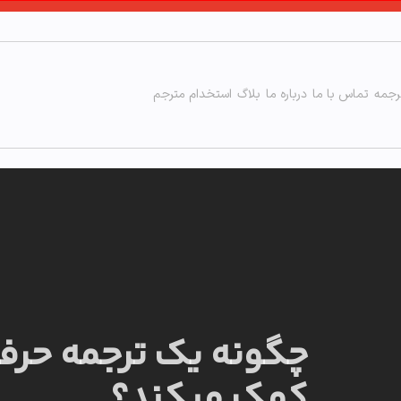
رجمه
تماس با ما
درباره ما
بلاگ
استخدام مترجم
چگونه یک ترجمه حرفه
کمک میکند؟