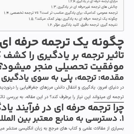
مزایای ترجمه حرفه‌ ای در یادگیری
چالش های ترجمه غیرحرفه ای در یادگیری
ترجمه تخصصی vs ترجمه عمومی: کدامیک برای یادگیری مناسب تر است؟
چگونه یک ترجمه حرفه ای به یادگیری بهتر کمک میکند؟
نتیجه گیری: ترجمه دقیق، کلید یادگیری مؤثر
چگونه یک ترجمه حرفه ای 
تاثیر ترجمه بر یادگیری را کشف
موفقیت تحصیلی منجر میشود؟
مقدمه: ترجمه، پلی به سوی یادگیری
در دنیای امروز،
یادگیری
و
انتقال دانش
مرزهای جغرافیایی را درنوردی
ترجمه ای میتواند این نیاز را برطرف کند؟ در این مقاله، به بررسی
تاث
چرا ترجمه حرفه ای در فرآیند یا
1. دسترسی به منابع معتبر بین المللی
بسیاری از
مقالات علمی
و
کتاب های مرجع
به زبان انگلیسی منتشر می