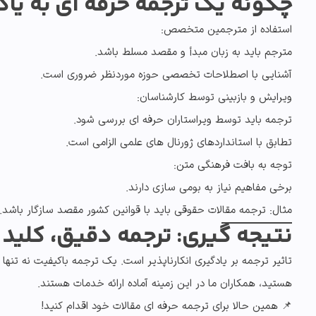
چگونه یک ترجمه حرفه ای به یا
استفاده از مترجمین متخصص:
مترجم باید به
زبان مبدأ و مقصد
مسلط باشد.
آشنایی با
اصطلاحات تخصصی
حوزه موردنظر ضروری است.
ویرایش و بازبینی توسط کارشناسان:
ترجمه باید توسط
ویراستاران حرفه ای
بررسی شود.
تطابق با
استانداردهای ژورنال های علمی
الزامی است.
توجه به بافت فرهنگی متن:
برخی مفاهیم نیاز به
بومی سازی
دارند.
مثال: ترجمه
مقالات حقوقی
باید با قوانین کشور مقصد سازگار باشد.
نتیجه گیری: ترجمه دقیق، کلید 
تاثیر ترجمه بر یادگیری
انکارناپذیر است. یک ترجمه باکیفیت نه تنه
هستید، همکاران ما در این زمینه آماده ارائه خدمات هستند.
📌
همین حالا برای ترجمه حرفه ای مقالات خود اقدام کنید!