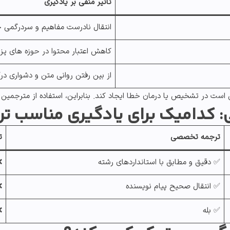
تاثیر منفی بر یادگیری
انتقال نادرست مفاهیم و سردرگمی خ
کاهش اعتبار محتوا در حوزه های پ
از بین رفتن روانی متن و دشواری د
است در تشخیص یا درمان خطا ایجاد کند. بنابراین، استفاده از
مترجمین
ترجمه تخصصی
ت
✅ دقیق و مطابق با استانداردهای رشته
❌
✅ انتقال صحیح پیام نویسنده
❌
✅ بله
❌