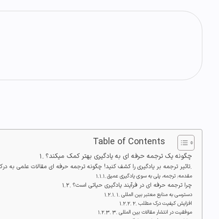
Table of Contents
چگونه یک ترجمه حرفه ای به یادگیری بهتر کمک میکند؟
تاثیر ترجمه بر یادگیری را کشف کنید! چگونه ترجمه حرفه ای مقالات علمی به درک بهتر مفاهیم و موفقیت تحصیلی منجر میشود؟ مترجمین متخصص ما کمک میکنند.
مقدمه: ترجمه، پلی به سوی یادگیری عمیق
چرا ترجمه حرفه ای در فرآیند یادگیری حیاتی است؟
1. دسترسی به منابع معتبر بین المللی
2. افزایش کیفیت درک مطلب
3. موفقیت در انتشار مقالات بین المللی