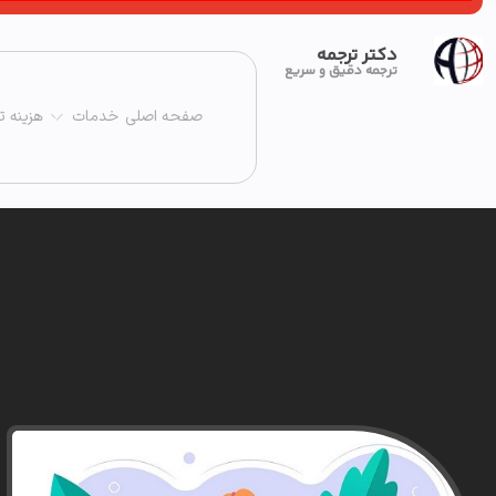
دکتر ترجمه
ترجمه دقیق و سریع
صفحه اصلی
خدمات
هزینه ت