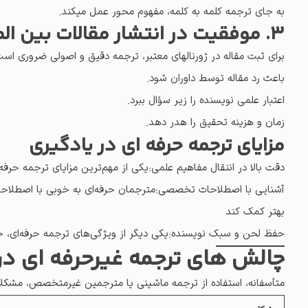
به جای ترجمه کلمه به کلمه،
مفهوم محور
عمل میکند.
3. موفقیت در انتشار مقالات بین المللی
برای
ثبت مقاله در ژورنالهای معتبر
، ترجمه دقیق و اصولی ضروری ا
باعث
رد مقاله
توسط داوران شود.
اعتبار علمی نویسنده را زیر سؤال ببرد.
زمان و هزینه تحقیق را هدر دهد.
مزایای ترجمه حرفه‌ ای
در یادگیری
دقت بالا در انتقال مفاهیم علمی:
یکی از مهم‌ترین مزایای
ترجمه حرفه‌
آشنایی با اصطلاحات تخصصی:
مترجمان حرفه‌ای به خوبی با اصطلاحا
بهتر کمک کند
حفظ لحن و سبک نویسنده:
یکی دیگر از ویژگی‌های ترجمه حرفه‌ای،
چالش های ترجمه غیرحرفه ای در
متأسفانه، استفاده از
ترجمه ماشینی
یا مترجمین غیرمتخصص، مشکلات