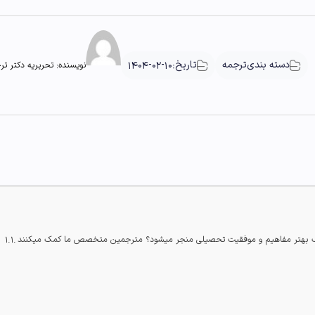
دسته بندی
ترجمه
تاریخ:
1404-02-10
نویسنده:
تحریریه دکتر تر